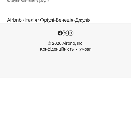
Фріулі-Венеція-Джулія
Airbnb
Італія
Фріулі-Венеція-Джулія
© 2026 Airbnb, Inc.
Конфіденційність
Умови