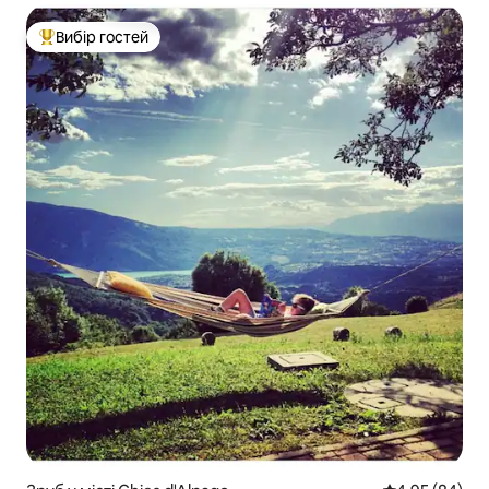
Вибір гостей
Топ вибір гостей