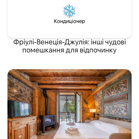
Кондиціонер
Фріулі-Венеція-Джулія: інші чудові
помешкання для відпочинку