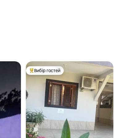
Вибір гостей
Топ вибір гостей