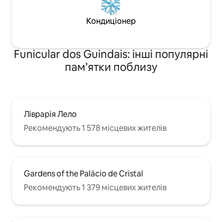
Кондиціонер
Funicular dos Guindais: інші популярні
пам’ятки поблизу
Ліврарія Лело
Рекомендують 1 578 місцевих жителів
Gardens of the Palácio de Cristal
Рекомендують 1 379 місцевих жителів