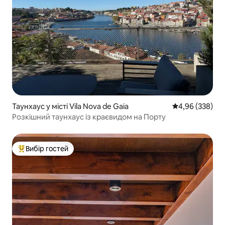
Таунхаус у місті Vila Nova de Gaia
Середня оцінка:
4,96 (338)
Розкішний таунхаус із краєвидом на Порту
Вибір гостей
Топ вибір гостей