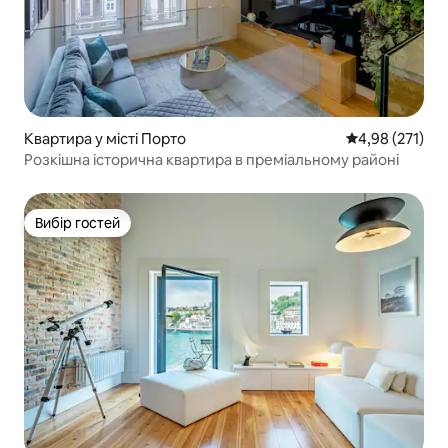
Квартира у місті Порто
Середня оцінка
4,98 (271)
Розкішна історична квартира в преміальному районі
Вибір гостей
Вибір гостей