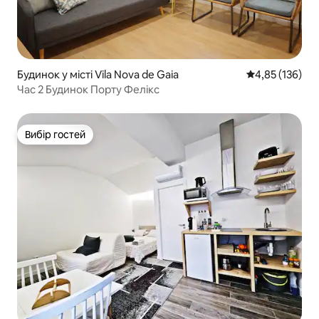
Будинок у місті Vila Nova de Gaia
Середня оцінка
4,85 (136)
Час 2 Будинок Порту Фелікс
Вибір гостей
Вибір гостей