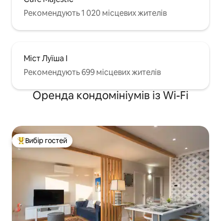
Рекомендують 1 020 місцевих жителів
Міст Луїша I
Рекомендують 699 місцевих жителів
Оренда кондомініумів із Wi-Fi
Вибір гостей
Топ вибір гостей