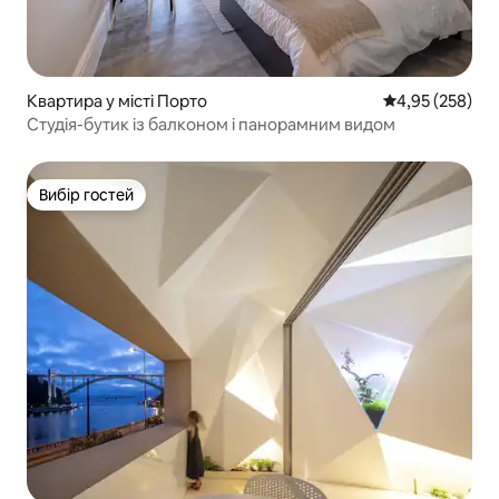
Квартира у місті Порто
Середня оцінка:
4,95 (258)
Студія-бутик із балконом і панорамним видом
Вибір гостей
Вибір гостей