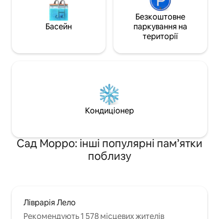
Безкоштовне
Басейн
паркування на
території
Кондиціонер
Сад Морро: інші популярні пам’ятки
поблизу
Ліврарія Лело
Рекомендують 1 578 місцевих жителів