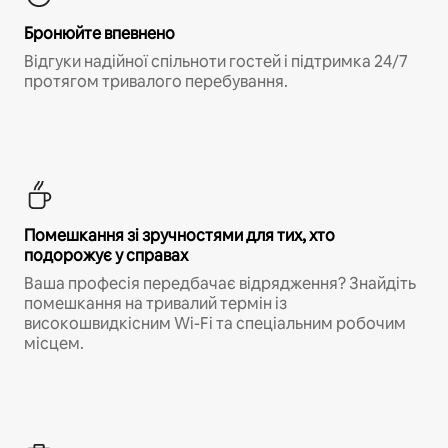
Бронюйте впевнено
Відгуки надійної спільноти гостей і підтримка 24/7
протягом тривалого перебування.
Помешкання зі зручностями для тих, хто
подорожує у справах
Ваша професія передбачає відрядження? Знайдіть
помешкання на тривалий термін із
високошвидкісним Wi-Fi та спеціальним робочим
місцем.