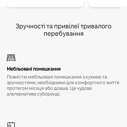
Зручності та привілеї тривалого
перебування
Мебльовані помешкання
Повністю мебльовані помешкання з кухнею та
зручностями, необхідними для комфортного життя
протягом місяця або довше. Це чудова
альтернатива суборенді.