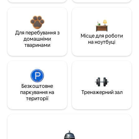
Для перебування з
Місце для роботи
домашніми
на ноутбуці
тваринами
Безкоштовне
паркування на
Тренажерний зал
території