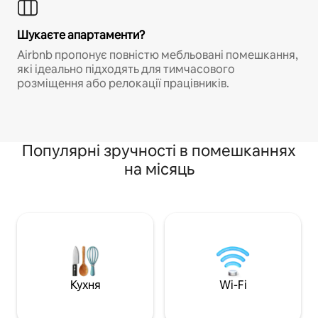
Шукаєте апартаменти?
Airbnb пропонує повністю мебльовані помешкання,
які ідеально підходять для тимчасового
розміщення або релокації працівників.
Популярні зручності в помешканнях
на місяць
Кухня
Wi-Fi