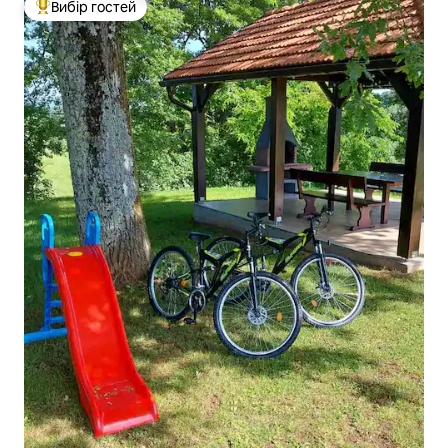
Вибір гостей
Топ вибір гостей