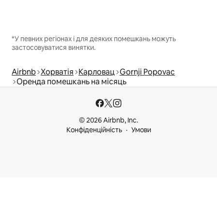
*У певних регіонах і для деяких помешкань можуть
застосовуватися винятки.
Airbnb
Хорватія
Карловац
Gornji Popovac
Оренда помешкань на місяць
© 2026 Airbnb, Inc.
Конфіденційність
Умови