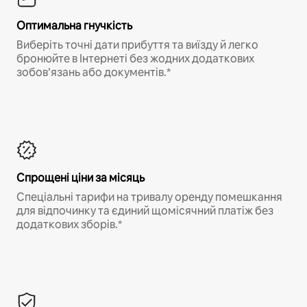
Оптимальна гнучкість
Виберіть точні дати прибуття та виїзду й легко
бронюйте в Інтернеті без жодних додаткових
зобов’язань або документів.*
Спрощені ціни за місяць
Спеціальні тарифи на тривалу оренду помешкання
для відпочинку та єдиний щомісячний платіж без
додаткових зборів.*