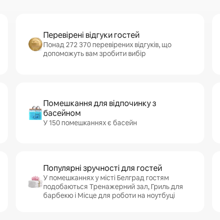
Перевірені відгуки гостей
Понад 272 370 перевірених відгуків, що
допоможуть вам зробити вибір
Помешкання для відпочинку з
басейном
У 150 помешканнях є басейн
Популярні зручності для гостей
У помешканнях у місті Белград гостям
подобаються Тренажерний зал, Гриль для
барбекю і Місце для роботи на ноутбуці