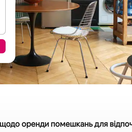
 щодо оренди помешкань для відпочи