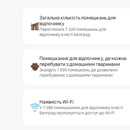
Загальна кількість помешкань для
відпочинку
Перегляньте 7 320 помешкань для
відпочинку в місті Белград
Помешкання для відпочинку, де можна
перебувати з домашніми тваринами
Знайдіть 1 930 помешкань, де дозволено
перебування з домашніми тваринами
Наявність Wi-Fi
У 7 280 помешканнях для відпочинку в місті
Белград пропонується доступ до Wi-Fi