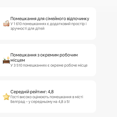
Помешкання для сімейного відпочинку
У 1 610 помешканнях є додатковий простір і
зручності для дітей
Помешкання з окремим робочим
місцем
У 3 510 помешканнях є окреме робоче місце
Середній рейтинг: 4,8
Гості високо оцінюють помешкання в місті
Белград – у середньому на 4,8 з 5!