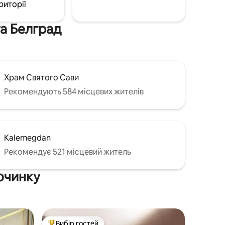
риторії
та Белград
Храм Святого Сави
Рекомендують 584 місцевих жителів
Kalemegdan
Рекомендує 521 місцевий житель
починку
Вибір гостей