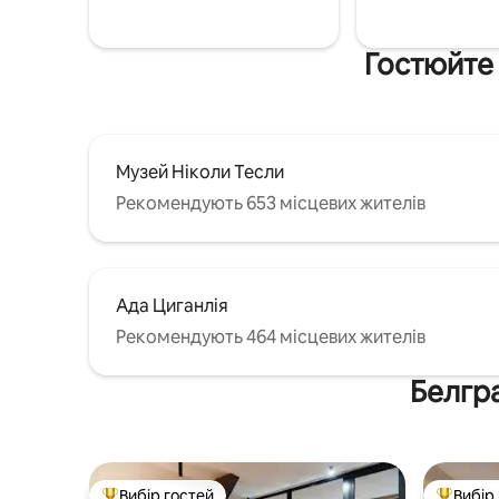
Гостюйте 
Музей Ніколи Тесли
Рекомендують 653 місцевих жителів
Ада Циганлія
Рекомендують 464 місцевих жителів
Белгра
Вибір гостей
Вибір