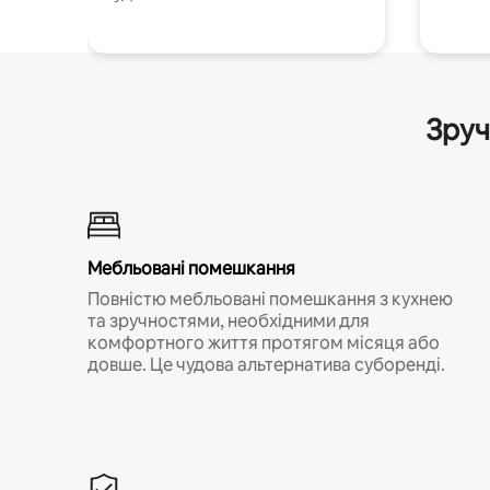
Зруч
Мебльовані помешкання
Повністю мебльовані помешкання з кухнею
та зручностями, необхідними для
комфортного життя протягом місяця або
довше. Це чудова альтернатива суборенді.