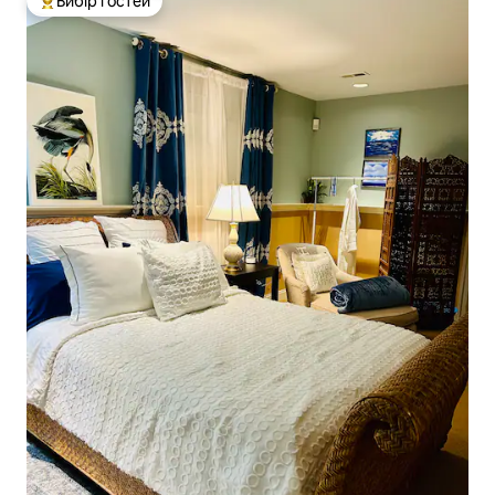
Вибір гостей
Топ вибір гостей