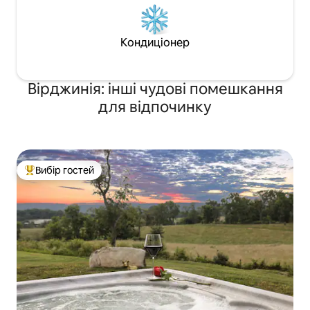
Кондиціонер
Вірджинія: інші чудові помешкання
для відпочинку
Вибір гостей
Топ вибір гостей