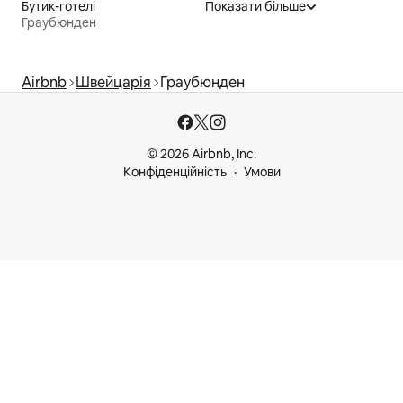
Бутик-готелі
Показати більше
Граубюнден
Airbnb
Швейцарія
Граубюнден
© 2026 Airbnb, Inc.
Конфіденційність
Умови