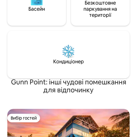
Безкоштовне
Басейн
паркування на
території
Кондиціонер
Gunn Point: інші чудові помешкання
для відпочинку
Вибір гостей
Вибір гостей