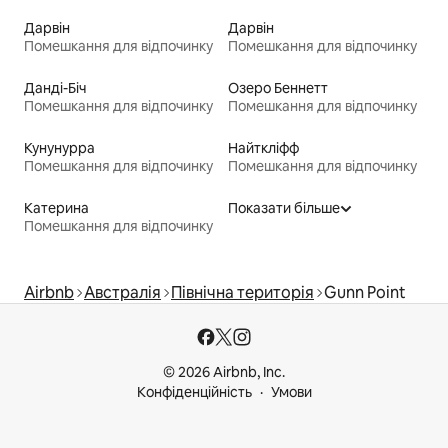
Дарвін
Дарвін
Помешкання для відпочинку
Помешкання для відпочинку
Данді-Біч
Озеро Беннетт
Помешкання для відпочинку
Помешкання для відпочинку
Кунунурра
Найткліфф
Помешкання для відпочинку
Помешкання для відпочинку
Катерина
Показати більше
Помешкання для відпочинку
Airbnb
Австралія
Північна територія
Gunn Point
© 2026 Airbnb, Inc.
Конфіденційність
Умови