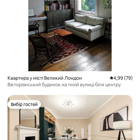
Квартира у місті Великий Лондон
Середня оцінка
4,99 (79)
Вікторіанський будинок на тихій вулиці біля центру
Вибір гостей
Вибір гостей