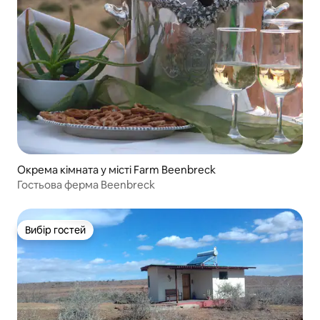
Окрема кімната у місті Farm Beenbreck
Гостьова ферма Beenbreck
Вибір гостей
Вибір гостей