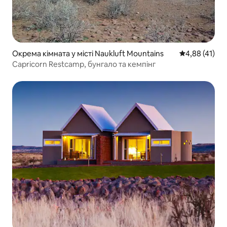
Окрема кімната у місті Naukluft Mountains
Середня оцінк
4,88 (41)
Capricorn Restcamp, бунгало та кемпінг