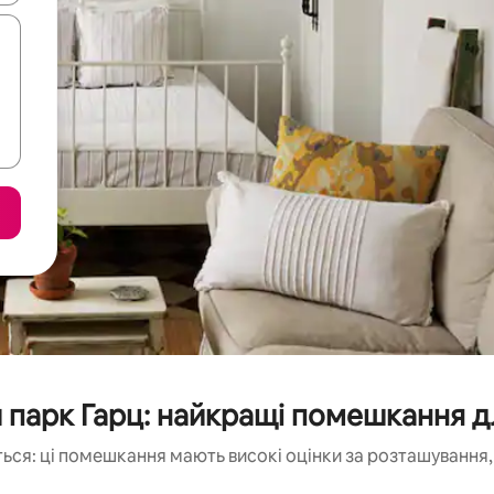
 парк Гарц: найкращі помешкання д
ься: ці помешкання мають високі оцінки за розташування, 