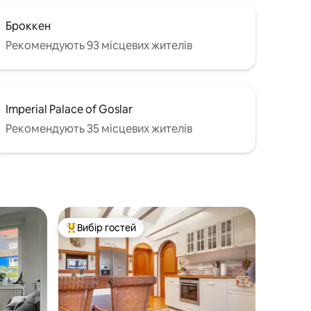
Броккен
Рекомендують 93 місцевих жителів
Imperial Palace of Goslar
Рекомендують 35 місцевих жителів
Вибір гостей
Топ вибір гостей