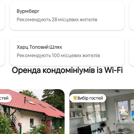
Вурмберг
Рекомендують 28 місцевих жителів
Харц Топовий Шлях
Рекомендують 100 місцевих жителів
Оренда кондомініумів із Wi-Fi
стей
Вибір гостей
стей
Топ вибір гостей