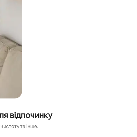
ля відпочинку
чистоту та інше.