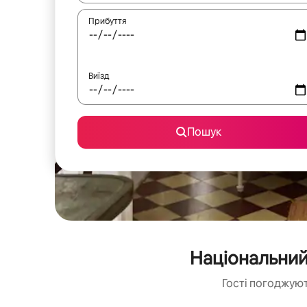
Прибуття
Виїзд
Пошук
Національний
Гості погоджуют