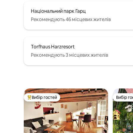
Національний парк Гарц
Рекомендують 46 місцевих жителів
Torfhaus Harzresort
Рекомендують 3 місцевих жителів
Вибір гостей
Вибір го
Топ вибір гостей
Вибір го