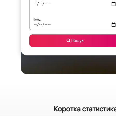
Виїзд
Пошук
Коротка статистика