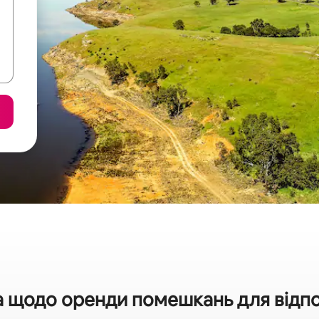
 щодо оренди помешкань для відпоч