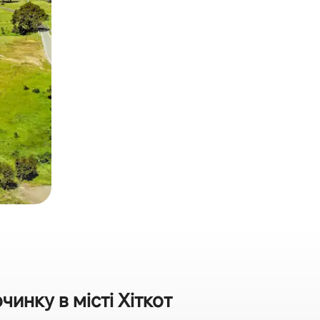
инку в місті Хіткот