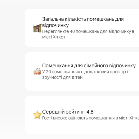
Загальна кількість помешкань для
відпочинку
Перегляньте 40 помешкань для відпочинку в
місті Хіткот
Помешкання для сімейного відпочинку
У 20 помешканнях є додатковий простір і
зручності для дітей
Середній рейтинг: 4,8
Гості високо оцінюють помешкання в місті Хітко