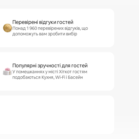
Перевірені відгуки гостей
Понад 1 960 перевірених відгуків, що
допоможуть вам зробити вибір
Популярні зручності для гостей
У помешканнях у місті Хіткот гостям
подобаються Кухня, Wi-Fi і Басейн