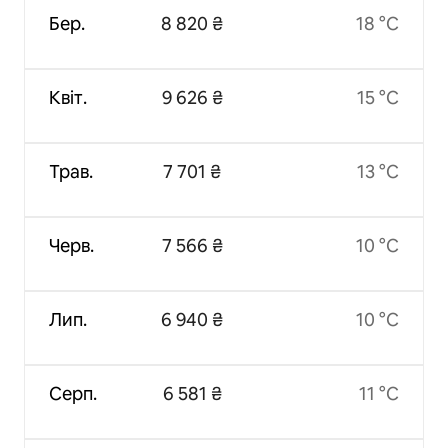
Бер.
8 820 ₴
18 °C
Квіт.
9 626 ₴
15 °C
Трав.
7 701 ₴
13 °C
Черв.
7 566 ₴
10 °C
Лип.
6 940 ₴
10 °C
Серп.
6 581 ₴
11 °C