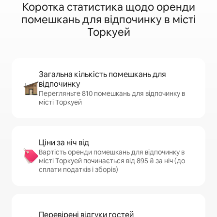
Коротка статистика щодо оренди
помешкань для відпочинку в місті
Торкуей
Загальна кількість помешкань для
відпочинку
Перегляньте 810 помешкань для відпочинку в
місті Торкуей
Ціни за ніч від
Вартість оренди помешкань для відпочинку в
місті Торкуей починається від 895 ₴ за ніч (до
сплати податків і зборів)
Перевірені відгуки гостей