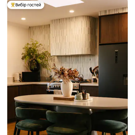
Вибір гостей
Топ вибір гостей