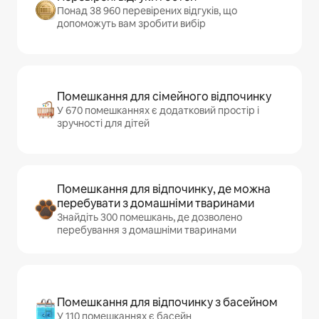
Понад 38 960 перевірених відгуків, що
допоможуть вам зробити вибір
Помешкання для сімейного відпочинку
У 670 помешканнях є додатковий простір і
зручності для дітей
Помешкання для відпочинку, де можна
перебувати з домашніми тваринами
Знайдіть 300 помешкань, де дозволено
перебування з домашніми тваринами
Помешкання для відпочинку з басейном
У 110 помешканнях є басейн