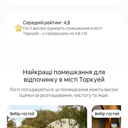
Середній рейтинг: 4,8
Гості високо оцінюють помешкання в місті
Торкуей – у середньому на 4,8 з 5!
Найкращі помешкання для
відпочинку в місті Торкуей
Гості погоджуються: ці помешкання мають високі
оцінки за розташування, чистоту та інше.
Вибір гостей
Вибір гостей
Вибір гостей
Вибір гостей