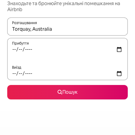
Знаходьте та бронюйте унікальні помешкання на
Airbnb
Розташування
Отримавши результати пошуку, використовуйте для навігації с
Прибуття
Виїзд
Пошук