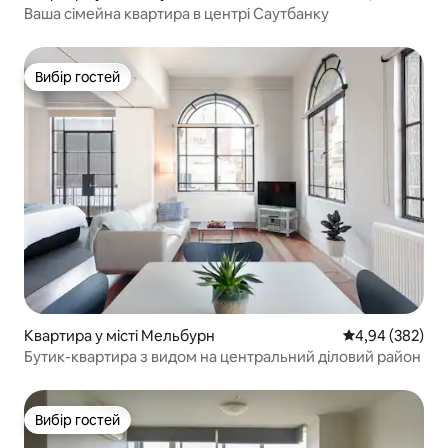
Ваша сімейна квартира в центрі Саутбанку
Вибір гостей
Вибір гостей
Квартира у місті Мельбурн
Середня оцінка:
4,94 (382)
Бутик-квартира з видом на центральний діловий район
Вибір гостей
Вибір гостей