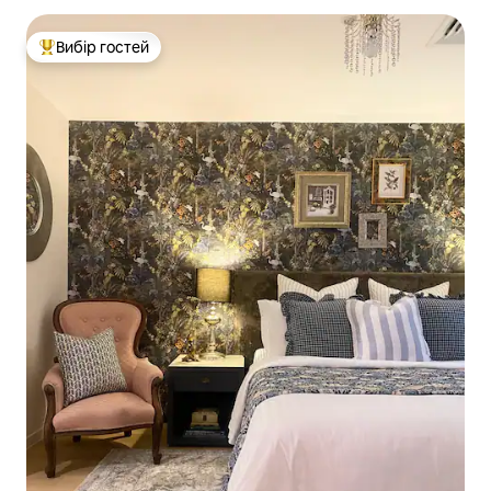
Вибір гостей
Топ вибір гостей