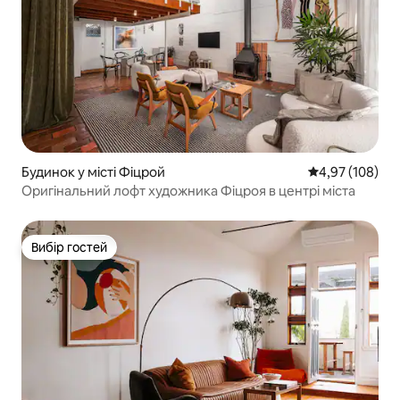
Будинок у місті Фіцрой
Середня оцінка
4,97 (108)
Оригінальний лофт художника Фіцроя в центрі міста
Вибір гостей
Вибір гостей