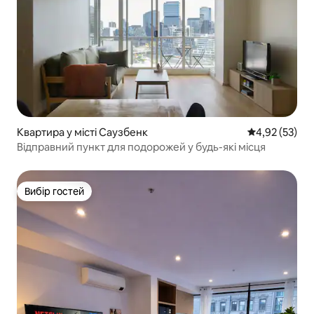
Квартира у місті Саузбенк
Середня оцінк
4,92 (53)
Відправний пункт для подорожей у будь-які місця
Вибір гостей
Вибір гостей