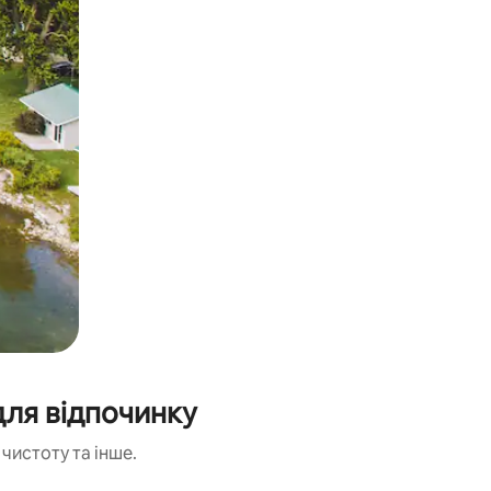
для відпочинку
чистоту та інше.