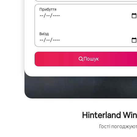
Прибуття
Виїзд
Пошук
Hinterland Wi
Гості погоджуют