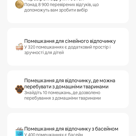
Понад 8 900 перевірених відгуків, що
допоможуть вам зробити вибір
Помешкання для сімейного відпочинку
У 320 помешканнях є додатковий простір і
зручності для дітей
Помешкання для відпочинку, де можна
перебувати з домашніми тваринами
Знайдіть 10 помешкань, де дозволено
перебування з домашніми тваринами
Помешкання для відпочинку з басейном
У 400 помешканнях є басейн