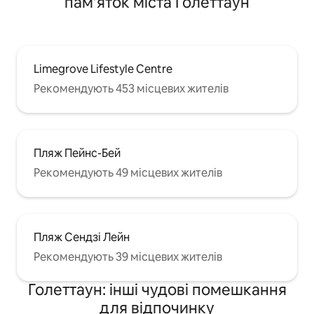
пам’яток міста Голеттаун
Limegrove Lifestyle Centre
Рекомендують 453 місцевих жителів
Пляж Пейнс-Бей
Рекомендують 49 місцевих жителів
Пляж Сендзі Лейн
Рекомендують 39 місцевих жителів
Голеттаун: інші чудові помешкання
для відпочинку