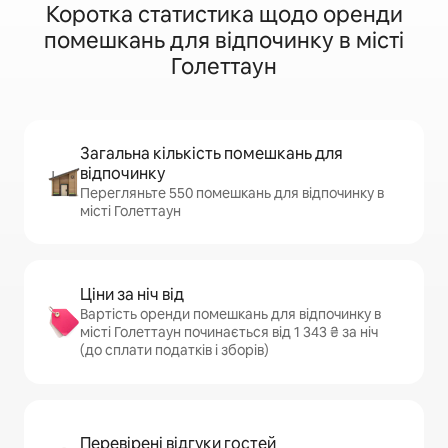
Коротка статистика щодо оренди
помешкань для відпочинку в місті
Голеттаун
Загальна кількість помешкань для
відпочинку
Перегляньте 550 помешкань для відпочинку в
місті Голеттаун
Ціни за ніч від
Вартість оренди помешкань для відпочинку в
місті Голеттаун починається від 1 343 ₴ за ніч
(до сплати податків і зборів)
Перевірені відгуки гостей