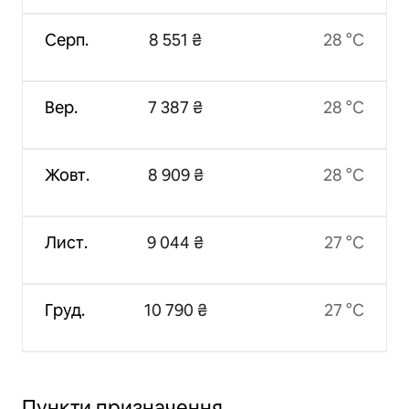
Серп.
8 551 ₴
28 °C
Вер.
7 387 ₴
28 °C
Жовт.
8 909 ₴
28 °C
Лист.
9 044 ₴
27 °C
Груд.
10 790 ₴
27 °C
Пункти призначення