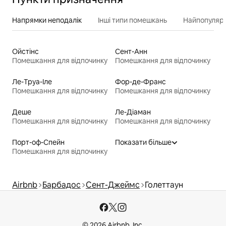
Напрямки неподалік
Інші типи помешкань
Найпопулярн
Ойстінс
Сент-Анн
Помешкання для відпочинку
Помешкання для відпочинку
Ле-Труа-Іле
Фор-де-Франс
Помешкання для відпочинку
Помешкання для відпочинку
Деше
Ле-Діаман
Помешкання для відпочинку
Помешкання для відпочинку
Порт-оф-Спейн
Показати більше
Помешкання для відпочинку
Airbnb
Барбадос
Сент-Джеймс
Голеттаун
© 2026 Airbnb, Inc.