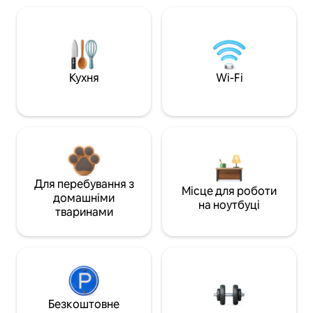
Кухня
Wi-Fi
Для перебування з
Місце для роботи
домашніми
на ноутбуці
тваринами
Безкоштовне