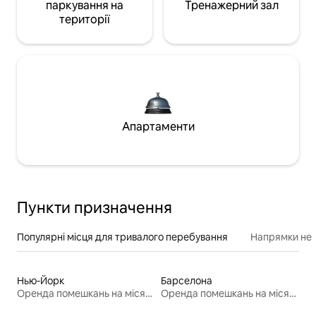
паркування на
Тренажерний зал
території
Апартаменти
Пункти призначення
Популярні місця для тривалого перебування
Напрямки неп
Нью-Йорк
Барселона
Оренда помешкань на місяць
Оренда помешкань на місяць