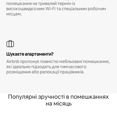
помешкання на тривалий термін із
високошвидкісним Wi-Fi та спеціальним робочим
місцем.
Шукаєте апартаменти?
Airbnb пропонує повністю мебльовані помешкання,
які ідеально підходять для тимчасового
розміщення або релокації працівників.
Популярні зручності в помешканнях
на місяць