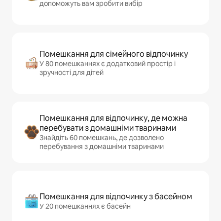
допоможуть вам зробити вибір
Помешкання для сімейного відпочинку
У 80 помешканнях є додатковий простір і
зручності для дітей
Помешкання для відпочинку, де можна
перебувати з домашніми тваринами
Знайдіть 60 помешкань, де дозволено
перебування з домашніми тваринами
Помешкання для відпочинку з басейном
У 20 помешканнях є басейн