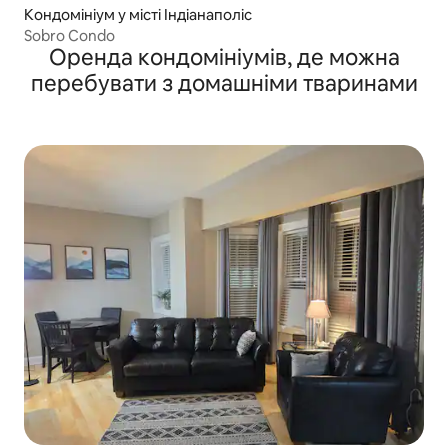
Кондомініум у місті Індіанаполіс
Sobro Condo
Оренда кондомініумів, де можна
перебувати з домашніми тваринами