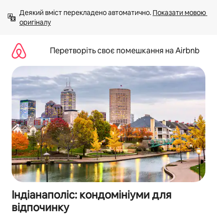
Перейти
Деякий вміст перекладено автоматично. 
Показати мовою 
до
оригіналу
вмісту
Перетворіть своє помешкання на Airbnb
Індіанаполіс: кондомініуми для
відпочинку