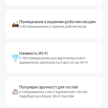
Помешкання з окремим робочим місцем
У 90 помешканнях є окреме робоче місце
Наявність Wi-Fi
У 150 помешканнях для відпочинку в місті
Індіанаполіс пропонується доступ до Wi-Fi
Популярні зручності для гостей
У помешканнях у місті Індіанаполіс гостям
подобаються Кухня, Wi-Fi і Басейн