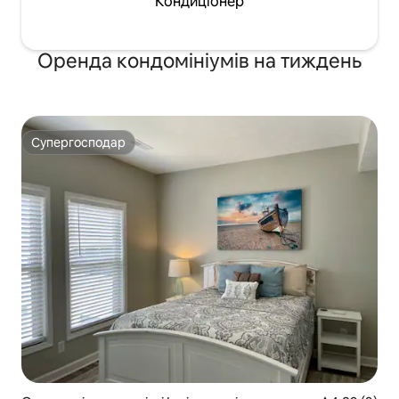
Кондиціонер
Оренда кондомініумів на тиждень
Супергосподар
Супергосподар