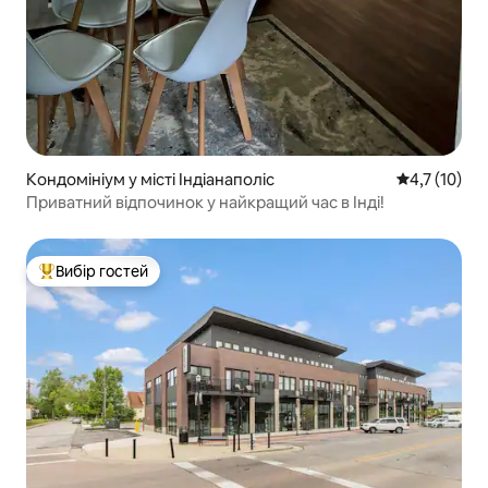
Кондомініум у місті Індіанаполіс
Середня оцін
4,7 (10)
Приватний відпочинок у найкращий час в Інді!
Вибір гостей
Топ вибір гостей