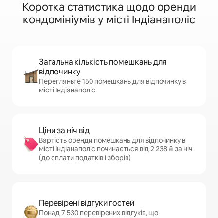
Коротка статистика щодо оренди
кондомініумів у місті Індіанаполіс
Загальна кількість помешкань для
відпочинку
Перегляньте 150 помешкань для відпочинку в
місті Індіанаполіс
Ціни за ніч від
Вартість оренди помешкань для відпочинку в
місті Індіанаполіс починається від 2 238 ₴ за ніч
(до сплати податків і зборів)
Перевірені відгуки гостей
Понад 7 530 перевірених відгуків, що