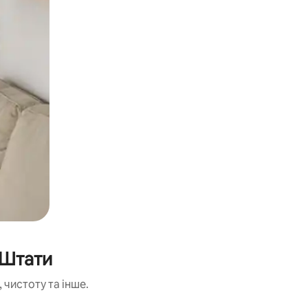
 Штати
 чистоту та інше.