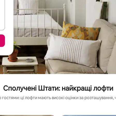
Сполучені Штати: найкращі лофти
 гостями: ці лофти мають високі оцінки за розташування, 