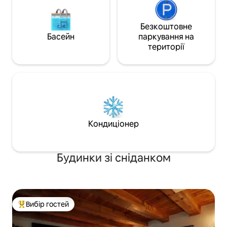
Безкоштовне
Басейн
паркування на
території
Кондиціонер
Будинки зі сніданком
Вибір гостей
Топ вибір гостей