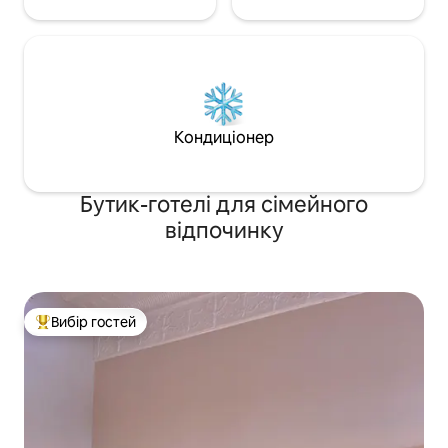
Кондиціонер
Бутик-готелі для сімейного
відпочинку
Вибір гостей
Топ вибір гостей