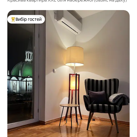
Вибір гостей
Топ вибір гостей