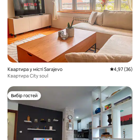
Квартира у місті Sarajevo
Середня оцінк
4,97 (36)
Квартира City soul
Вибір гостей
Вибір гостей