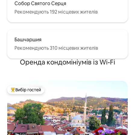
Собор Святого Серця
Рекомендують 192 місцевих жителів
Башчаршия
Рекомендують 310 місцевих жителів
Оренда кондомініумів із Wi-Fi
Вибір гостей
Топ вибір гостей