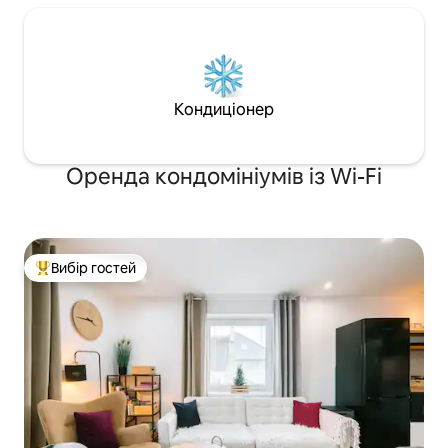
Кондиціонер
Оренда кондомініумів із Wi-Fi
Вибір гостей
Топ вибір гостей