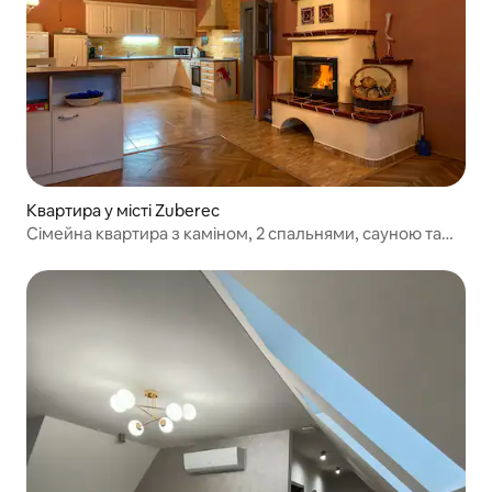
Квартира у місті Zuberec
Сімейна квартира з каміном, 2 спальнями, сауною та
гідромасажною ванною