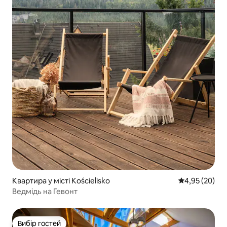
Квартира у місті Kościelisko
Середня оцінк
4,95 (20)
Ведмідь на Гевонт
Вибір гостей