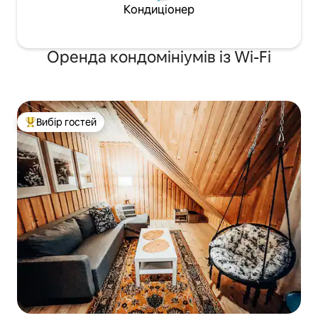
Кондиціонер
Оренда кондомініумів із Wi-Fi
Вибір гостей
Топ вибір гостей