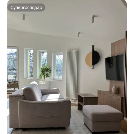
Супергосподар
Супергосподар