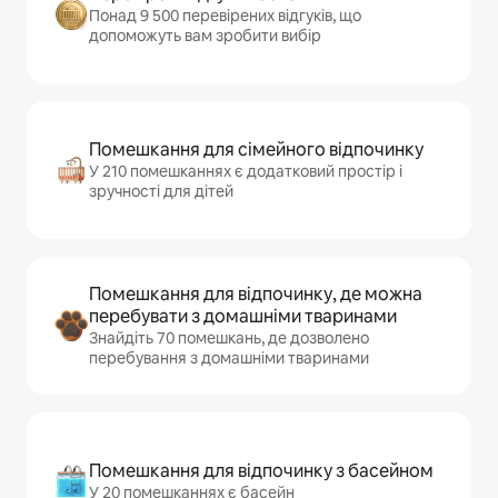
Понад 9 500 перевірених відгуків, що
допоможуть вам зробити вибір
Помешкання для сімейного відпочинку
У 210 помешканнях є додатковий простір і
зручності для дітей
Помешкання для відпочинку, де можна
перебувати з домашніми тваринами
Знайдіть 70 помешкань, де дозволено
перебування з домашніми тваринами
Помешкання для відпочинку з басейном
У 20 помешканнях є басейн