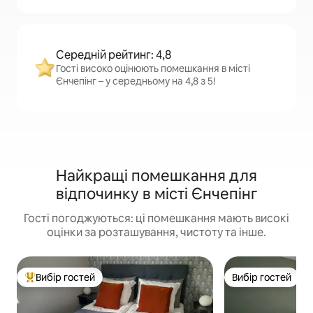
Середній рейтинг: 4,8
Гості високо оцінюють помешкання в місті
Єнчепінг – у середньому на 4,8 з 5!
Найкращі помешкання для
відпочинку в місті Єнчепінг
Гості погоджуються: ці помешкання мають високі
оцінки за розташування, чистоту та інше.
Вибір гостей
Вибір гостей
Топ вибір гостей
Вибір гостей