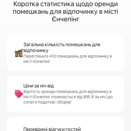
Коротка статистика щодо оренди
помешкань для відпочинку в місті
Єнчепінг
Загальна кількість помешкань для
відпочинку
Перегляньте 410 помешкань для відпочинку в
місті Єнчепінг
Ціни за ніч від
Вартість оренди помешкань для відпочинку в
місті Єнчепінг починається від 895 ₴ за ніч (до
сплати податків і зборів)
Перевірені відгуки гостей