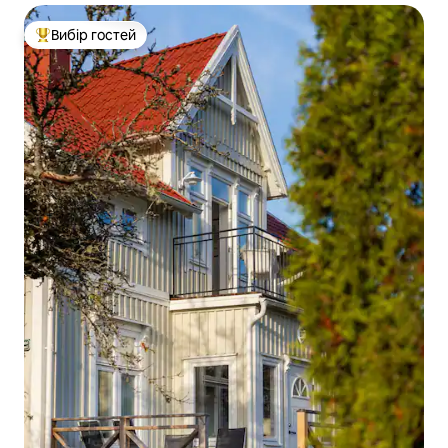
Вибір гостей
Топ вибір гостей