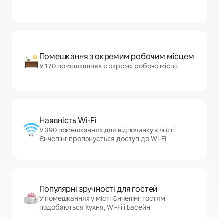
Помешкання з окремим робочим місцем
У 170 помешканнях є окреме робоче місце
Наявність Wi-Fi
У 390 помешканнях для відпочинку в місті
Єнчепінг пропонується доступ до Wi-Fi
Популярні зручності для гостей
У помешканнях у місті Єнчепінг гостям
подобаються Кухня, Wi-Fi і Басейн