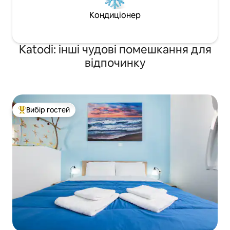
Кондиціонер
Katodi: інші чудові помешкання для
відпочинку
Вибір гостей
Топ вибір гостей