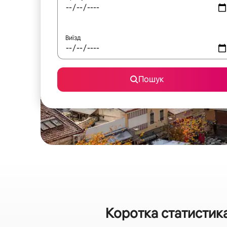
Виїзд
Пошук
Коротка статистик