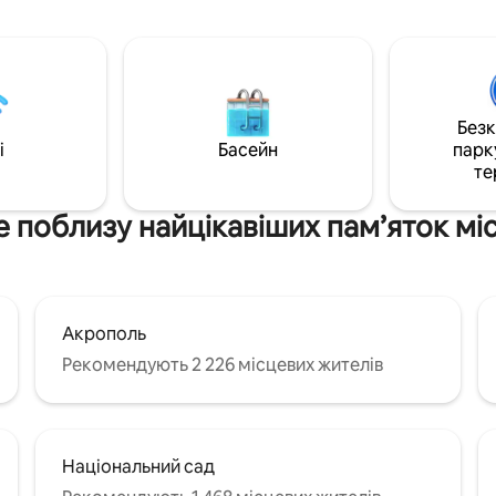
Без
i
Басейн
парк
те
 поблизу найцікавіших пам’яток мі
Акрополь
Рекомендують 2 226 місцевих жителів
Національний сад