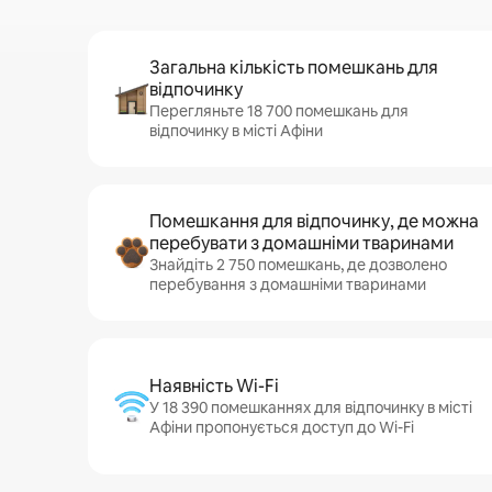
Загальна кількість помешкань для
відпочинку
Перегляньте 18 700 помешкань для
відпочинку в місті Афіни
Помешкання для відпочинку, де можна
перебувати з домашніми тваринами
Знайдіть 2 750 помешкань, де дозволено
перебування з домашніми тваринами
Наявність Wi-Fi
У 18 390 помешканнях для відпочинку в місті
Афіни пропонується доступ до Wi-Fi