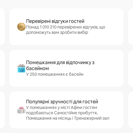
Перевірені відгуки гостей
Понад 1 010 210 перевірених відгуків, що
допоможуть вам зробити вибір
Помешкання для відпочинку з
басейном
У 250 помешканнях є басейн
Популярні зручності для гостей
У помешканнях у місті Афіни гостям
подобаються Самостійне прибуття,
Помешкання на місяць і Тренажерний зал