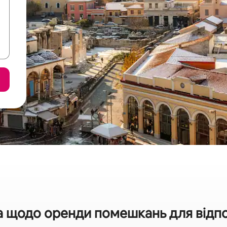
а щодо оренди помешкань для відпоч