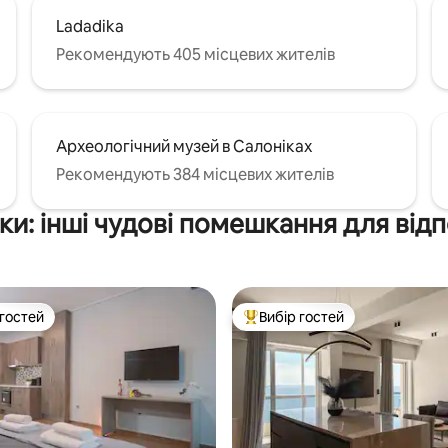
Ladadika
Рекомендують 405 місцевих жителів
Археологічний музей в Салоніках
Рекомендують 384 місцевих жителів
ки: інші чудові помешкання для від
 гостей
Вибір гостей
р гостей
Топ вибір гостей