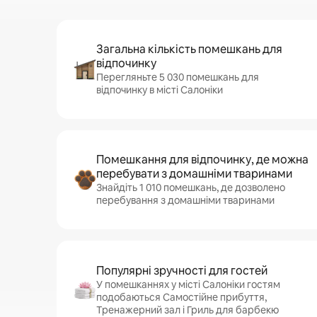
Загальна кількість помешкань для
відпочинку
Перегляньте 5 030 помешкань для
відпочинку в місті Салоніки
Помешкання для відпочинку, де можна
перебувати з домашніми тваринами
Знайдіть 1 010 помешкань, де дозволено
перебування з домашніми тваринами
Популярні зручності для гостей
У помешканнях у місті Салоніки гостям
подобаються Самостійне прибуття,
Тренажерний зал і Гриль для барбекю