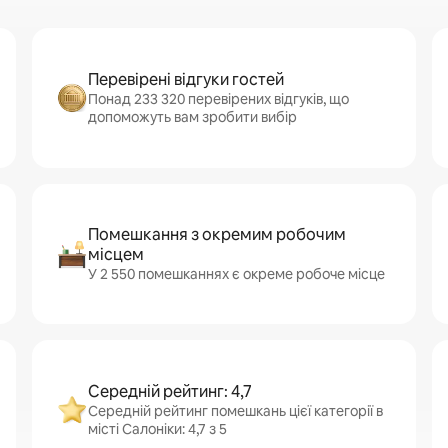
Перевірені відгуки гостей
Понад 233 320 перевірених відгуків, що
допоможуть вам зробити вибір
Помешкання з окремим робочим
місцем
У 2 550 помешканнях є окреме робоче місце
Середній рейтинг: 4,7
Середній рейтинг помешкань цієї категорії в
місті Салоніки: 4,7 з 5