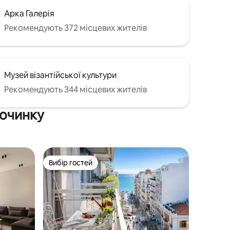
Арка Галерія
Рекомендують 372 місцевих жителів
Музей візантійської культури
Рекомендують 344 місцевих жителів
починку
Вибір гостей
Вибір гостей