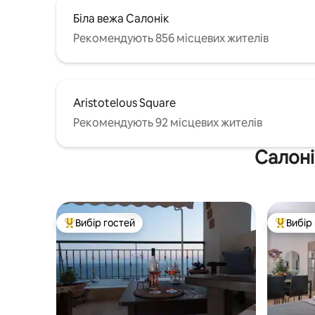
Біла вежа Салонік
Рекомендують 856 місцевих жителів
Aristotelous Square
Рекомендують 92 місцевих жителів
Салоні
Вибір гостей
Вибір
Топ вибір гостей
Топ вибі