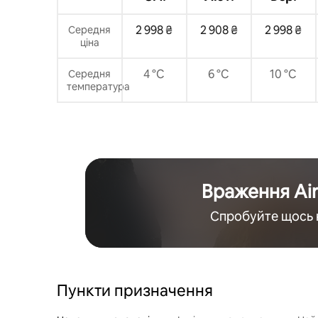
2 998 ₴
2 908 ₴
2 998 ₴
Середня
ціна
4 °C
6 °C
10 °C
Середня
температура
Враження Ai
Спробуйте щось 
Пункти призначення