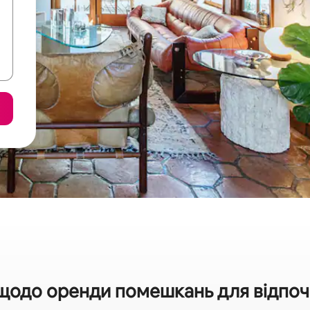
щодо оренди помешкань для відпочи