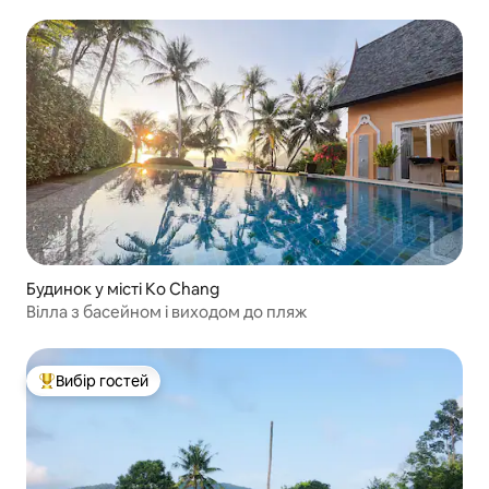
Будинок у місті Ko Chang
Вілла з басейном і виходом до пляж
Вибір гостей
Топ вибір гостей