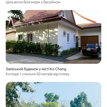
Ціла вілла біля моря з басейном
Заміський будинок у місті Ko Chang
Котедж 1 спальня 50 метрів від пляжу