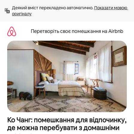
Перейти
Деякий вміст перекладено автоматично. 
Показати мовою 
до
оригіналу
вмісту
Перетворіть своє помешкання на Airbnb
Ко Чанг: помешкання для відпочинку,
де можна перебувати з домашніми