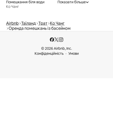
Помешкання біля води
Показати більше
Ко Чанг
Airbnb
Таїланд
Трат
Ко Чанг
Оренда помешкань із басейном
© 2026 Airbnb, Inc.
Конфіденційність
Умови