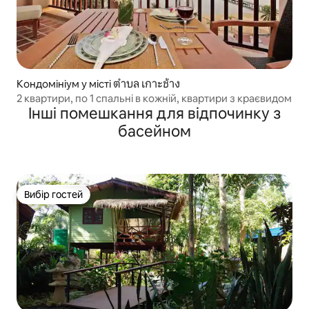
Кондомініум у місті ตำบล เกาะช้าง
2 квартири, по 1 спальні в кожній, квартири з краєвидом
Інші помешкання для відпочинку з
басейном
Вибір гостей
Вибір гостей