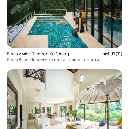
Вілла у місті Tambon Ko Chang
Середня оцінк
4,91 (11)
Вілла Baan Mangorn 4 спальні 4 ванні кімнати