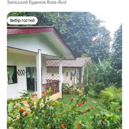
Заміський будинок Rose-Bud
Вибір гостей
Вибір гостей