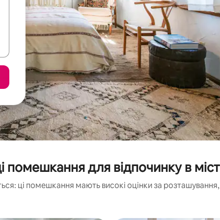
 помешкання для відпочинку в місті 
ься: ці помешкання мають високі оцінки за розташування, 