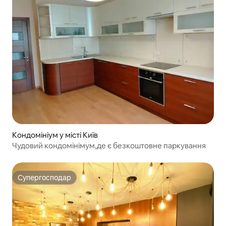
Кондомініум у місті Київ
Чудовий кондомінімум,де є безкоштовне паркування
Супергосподар
Супергосподар