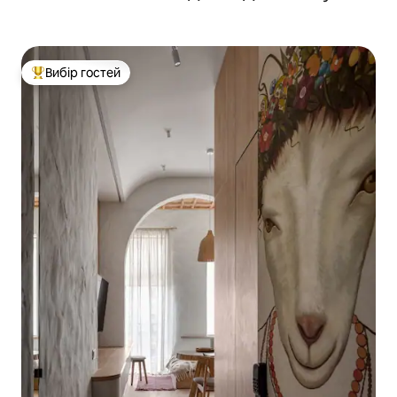
Вибір гостей
Топ вибір гостей