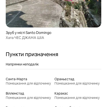
Зруб у місті Santo Domingo
Хата ЧЕС ДЖАМА ШІА
Пункти призначення
Напрямки неподалік
Санта-Марта
Ораньєстад
Помешкання для відпочинку
Помешкання для відпочинку
Віллемстад
Каракас
Помешкання для відпочинку
Помешкання для відпочинку