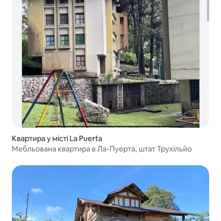
Квартира у місті La Puerta
Мебльована квартира в Ла-Пуерта, штат Трухільйо