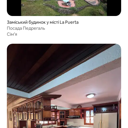
Заміський будинок у місті La Puerta
Посада Педрегаль
Сім’я