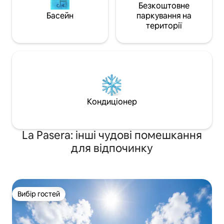
Безкоштовне
Басейн
паркування на
території
Кондиціонер
La Pasera: інші чудові помешкання
для відпочинку
Вибір гостей
Вибір гостей