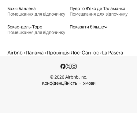
Бахія Баллена
Пуерто В'єхо де Таламанка
Помешкання для відпочинку
Помешкання для відпочинку
Бокас-дель-Торо
Показати більше
Помешкання для відпочинку
Airbnb
Панама
Провінція Лос-Сантос
La Pasera
© 2026 Airbnb, Inc.
Конфіденційність
Умови