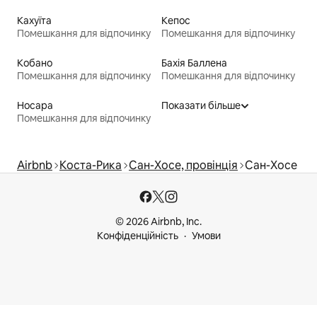
Кахуїта
Кепос
Помешкання для відпочинку
Помешкання для відпочинку
Кобано
Бахія Баллена
Помешкання для відпочинку
Помешкання для відпочинку
Носара
Показати більше
Помешкання для відпочинку
Airbnb
Коста-Рика
Сан-Хосе, провінція
Сан-Хосе
© 2026 Airbnb, Inc.
Конфіденційність
Умови