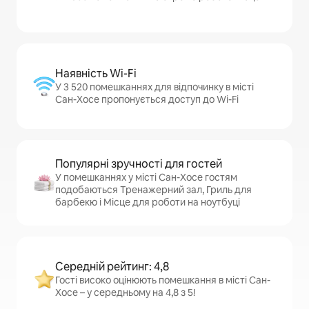
Наявність Wi-Fi
У 3 520 помешканнях для відпочинку в місті
Сан-Хосе пропонується доступ до Wi-Fi
Популярні зручності для гостей
У помешканнях у місті Сан-Хосе гостям
подобаються Тренажерний зал, Гриль для
барбекю і Місце для роботи на ноутбуці
Середній рейтинг: 4,8
Гості високо оцінюють помешкання в місті Сан-
Хосе – у середньому на 4,8 з 5!