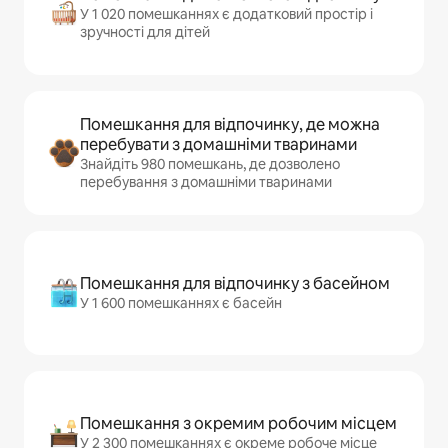
У 1 020 помешканнях є додатковий простір і
зручності для дітей
Помешкання для відпочинку, де можна
перебувати з домашніми тваринами
Знайдіть 980 помешкань, де дозволено
перебування з домашніми тваринами
Помешкання для відпочинку з басейном
У 1 600 помешканнях є басейн
Помешкання з окремим робочим місцем
У 2 300 помешканнях є окреме робоче місце