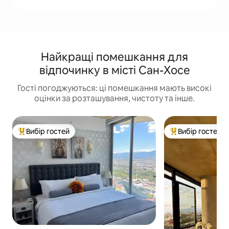
Найкращі помешкання для
відпочинку в місті Сан-Хосе
Гості погоджуються: ці помешкання мають високі
оцінки за розташування, чистоту та інше.
Вибір гостей
Вибір гостей
Топ вибір гостей
Топ вибір гостей