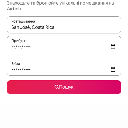
Знаходьте та бронюйте унікальні помешкання на
Airbnb
Розташування
Отримавши результати пошуку, використовуйте для навігації с
Прибуття
Виїзд
Пошук