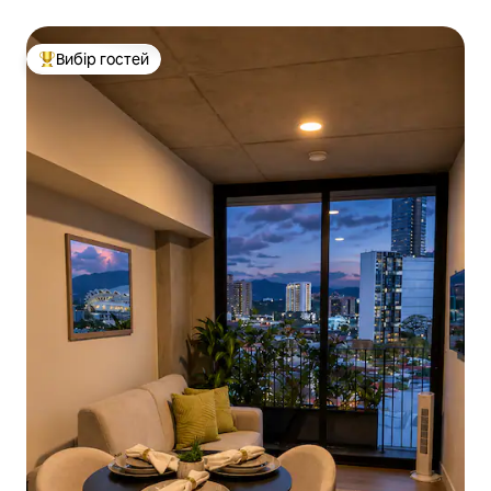
Вибір гостей
Топ вибір гостей