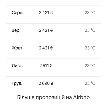
Серп.
2 421 ₴
23 °C
Вер.
2 421 ₴
23 °C
Жовт.
2 421 ₴
23 °C
Лист.
2 511 ₴
23 °C
Груд.
2 690 ₴
23 °C
Більше пропозицій на Airbnb