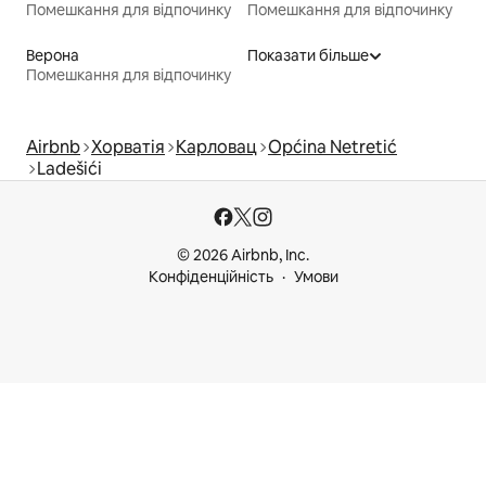
Помешкання для відпочинку
Помешкання для відпочинку
Верона
Показати більше
Помешкання для відпочинку
Airbnb
Хорватія
Карловац
Općina Netretić
Ladešići
© 2026 Airbnb, Inc.
Конфіденційність
Умови