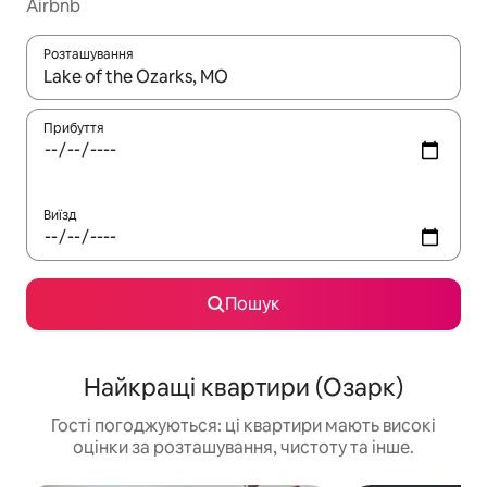
Airbnb
Розташування
Отримавши результати пошуку, використовуйте для навігації с
Прибуття
Виїзд
Пошук
Найкращі квартири (Озарк)
Гості погоджуються: ці квартири мають високі
оцінки за розташування, чистоту та інше.