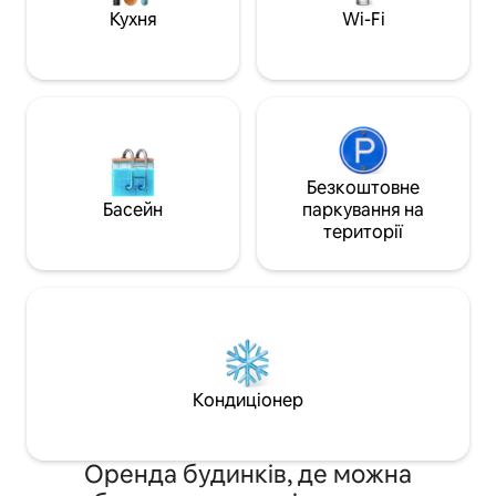
узбережжя.
Кухня
Wi-Fi
Безкоштовне
Басейн
паркування на
території
Кондиціонер
Оренда будинків, де можна