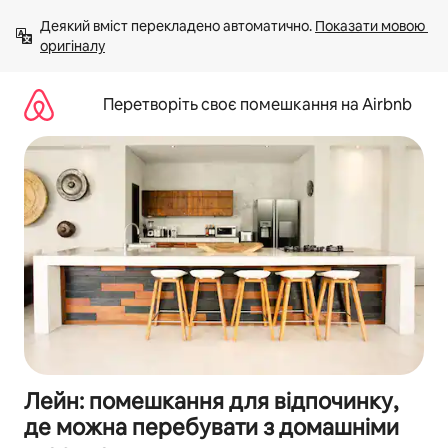
Перейти
Деякий вміст перекладено автоматично. 
Показати мовою 
до
оригіналу
вмісту
Перетворіть своє помешкання на Airbnb
Лейн: помешкання для відпочинку,
де можна перебувати з домашніми