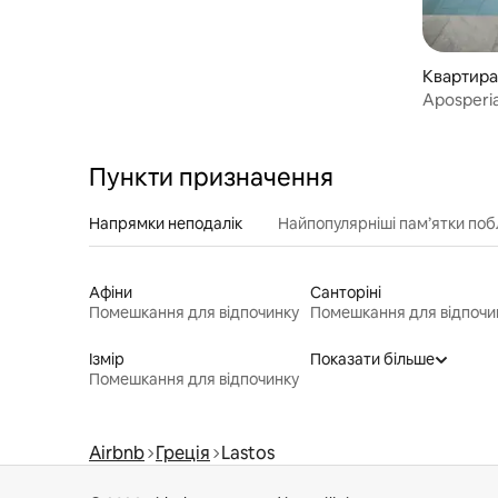
Квартира 
Aposperia
Пункти призначення
Напрямки неподалік
Найпопулярніші пам’ятки поб
Афіни
Санторіні
Помешкання для відпочинку
Помешкання для відпочи
Ізмір
Показати більше
Помешкання для відпочинку
Airbnb
Греція
Lastos