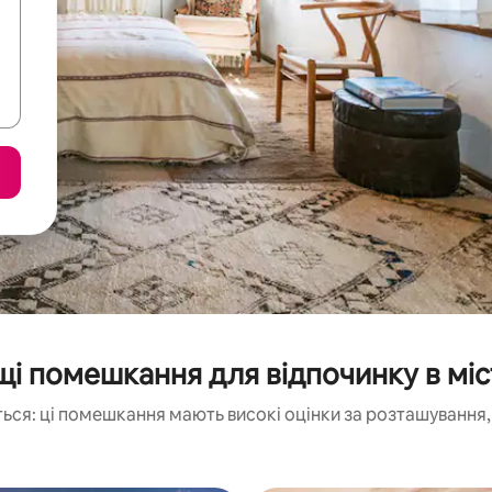
і помешкання для відпочинку в міст
ься: ці помешкання мають високі оцінки за розташування, 