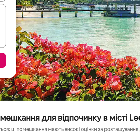
мешкання для відпочинку в місті Lee
ься: ці помешкання мають високі оцінки за розташування, 