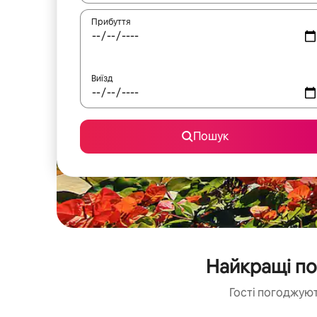
Прибуття
Виїзд
Пошук
Найкращі по
Гості погоджуют