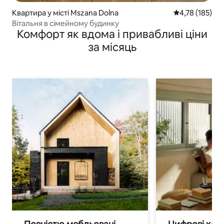
Квартира у місті Mszana Dolna
Середня оцінка
4,78 (185)
Вітальня в сімейному будинку
Комфорт як вдома і привабливі ціни
за місяць