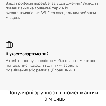
Ваша професія передбачає відрядження? Знайдіть
помешкання на тривалий термін із
високошвидкісним Wi-Fi та спеціальним робочим
місцем.
Шукаєте апартаменти?
Airbnb пропонує повністю мебльовані помешкання,
які ідеально підходять для тимчасового
розміщення або релокації працівників.
Популярні зручності в помешканнях
на місяць