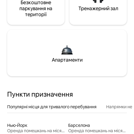
Безкоштовне
паркування на
Тренажерний зал
території
Апартаменти
Пункти призначення
Популярні місця для тривалого перебування
Напрямки неп
Нью-Йорк
Барселона
Оренда помешкань на місяць
Оренда помешкань на місяць