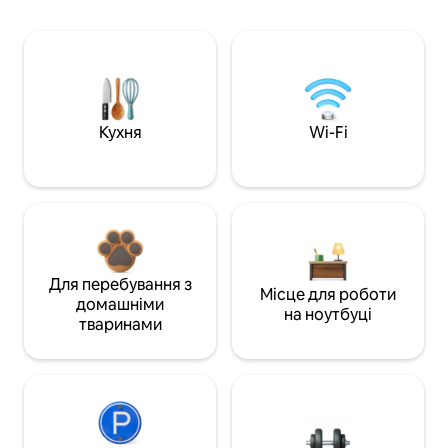
Кухня
Wi-Fi
Для перебування з
Місце для роботи
домашніми
на ноутбуці
тваринами