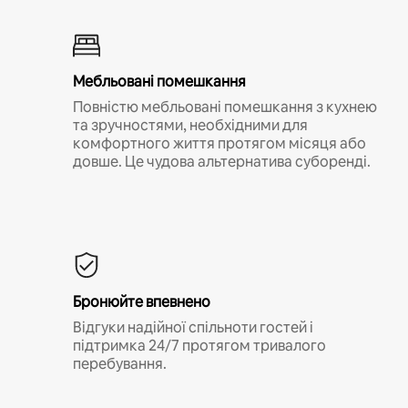
Мебльовані помешкання
Повністю мебльовані помешкання з кухнею
та зручностями, необхідними для
комфортного життя протягом місяця або
довше. Це чудова альтернатива суборенді.
Бронюйте впевнено
Відгуки надійної спільноти гостей і
підтримка 24/7 протягом тривалого
перебування.