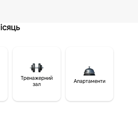
ісяць
Тренажерний
Апартаменти
зал