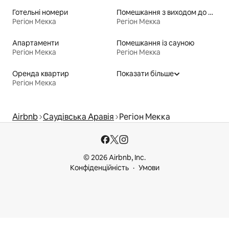
Готельні номери
Помешкання з виходом до озера
Регіон Мекка
Регіон Мекка
Апартаменти
Помешкання із сауною
Регіон Мекка
Регіон Мекка
Оренда квартир
Показати більше
Регіон Мекка
Airbnb
Саудівська Аравія
Регіон Мекка
© 2026 Airbnb, Inc.
Конфіденційність
Умови