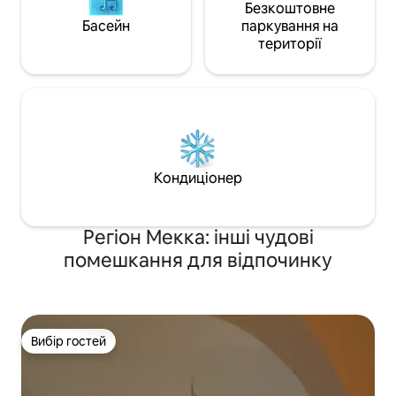
Безкоштовне
Басейн
паркування на
території
Кондиціонер
Регіон Мекка: інші чудові
помешкання для відпочинку
Вибір гостей
Вибір гостей