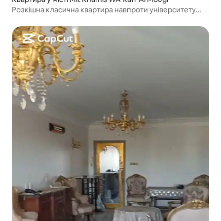
Розкішна класична квартира навпроти університету
Мансура