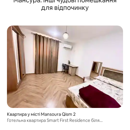
Мансура: інші чудові помешкання
для відпочинку
Квартира у місті Mansoura Qism 2
Готельна квартира Smart First Residence біля
університету Мансури