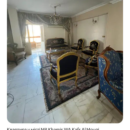
Квартира у місті Mit Khamis WA Kafr Al Mougi