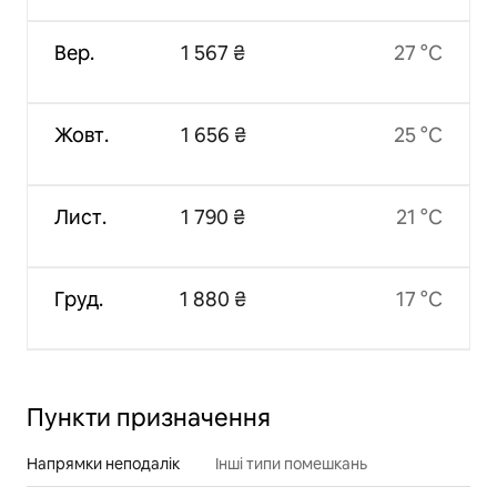
Вер.
1 567 ₴
27 °C
Жовт.
1 656 ₴
25 °C
Лист.
1 790 ₴
21 °C
Груд.
1 880 ₴
17 °C
Пункти призначення
Напрямки неподалік
Інші типи помешкань