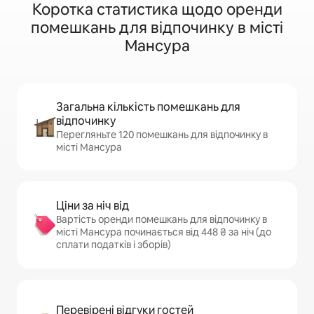
Коротка статистика щодо оренди
помешкань для відпочинку в місті
Мансура
Загальна кількість помешкань для
відпочинку
Перегляньте 120 помешкань для відпочинку в
місті Мансура
Ціни за ніч від
Вартість оренди помешкань для відпочинку в
місті Мансура починається від 448 ₴ за ніч (до
сплати податків і зборів)
Перевірені відгуки гостей