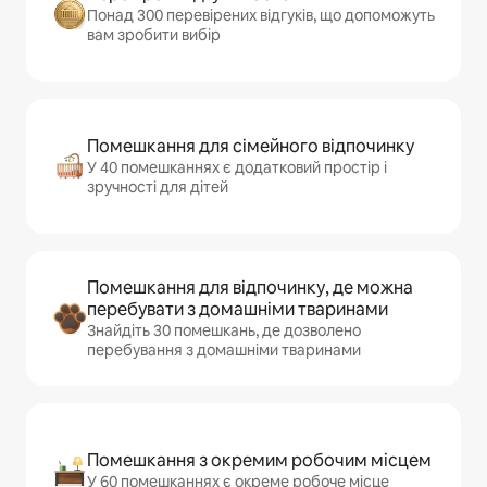
Понад 300 перевірених відгуків, що допоможуть
вам зробити вибір
Помешкання для сімейного відпочинку
У 40 помешканнях є додатковий простір і
зручності для дітей
Помешкання для відпочинку, де можна
перебувати з домашніми тваринами
Знайдіть 30 помешкань, де дозволено
перебування з домашніми тваринами
Помешкання з окремим робочим місцем
У 60 помешканнях є окреме робоче місце