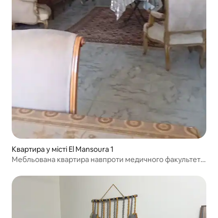
Квартира у місті El Mansoura 1
Мебльована квартира навпроти медичного факультету
та університету Мансури