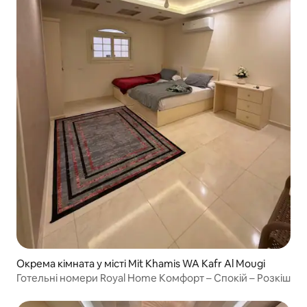
Окрема кімната у місті Mit Khamis WA Kafr Al Mougi
Готельні номери Royal Home Комфорт – Спокій – Розкіш