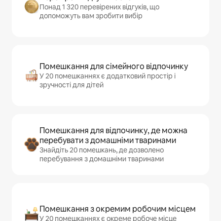
Понад 1 320 перевірених відгуків, що
допоможуть вам зробити вибір
Помешкання для сімейного відпочинку
У 20 помешканнях є додатковий простір і
зручності для дітей
Помешкання для відпочинку, де можна
перебувати з домашніми тваринами
Знайдіть 20 помешкань, де дозволено
перебування з домашніми тваринами
Помешкання з окремим робочим місцем
У 20 помешканнях є окреме робоче місце