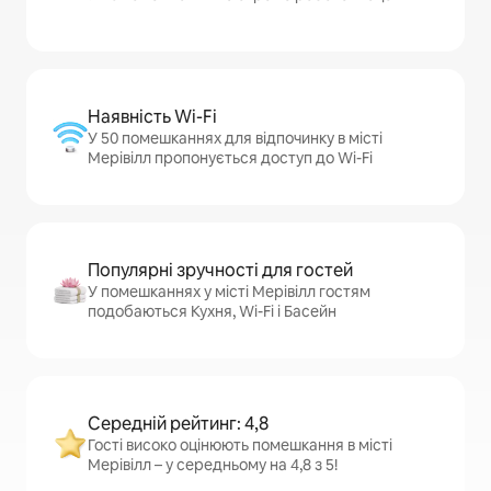
Наявність Wi-Fi
У 50 помешканнях для відпочинку в місті
Мерівілл пропонується доступ до Wi-Fi
Популярні зручності для гостей
У помешканнях у місті Мерівілл гостям
подобаються Кухня, Wi-Fi і Басейн
Середній рейтинг: 4,8
Гості високо оцінюють помешкання в місті
Мерівілл – у середньому на 4,8 з 5!