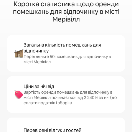
Коротка статистика щодо оренди
помешкань для відпочинку в місті
Мерівілл
Загальна кількість помешкань для
відпочинку
Перегляньте 50 помешкань для відпочинку в
місті Мерівілл
Ціни за ніч від
Вартість оренди помешкань для відпочинку в
місті Мерівілл починається від 2 240 ₴ за ніч (до
сплати податків і зборів)
Перевірені відгуки гостей