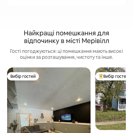
Найкращі помешкання для
відпочинку в місті Мерівілл
Гості погоджуються: ці помешкання мають високі
оцінки за розташування, чистоту та інше.
Вибір гостей
Вибір гостей
Вибір гостей
Топ вибір гостей